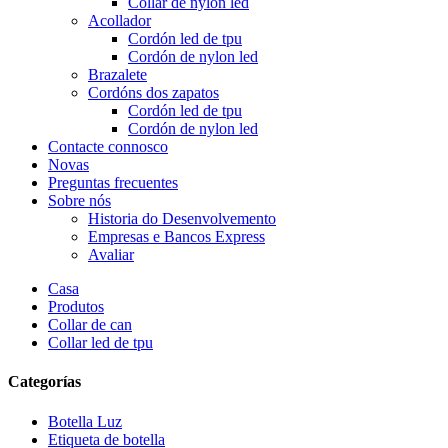
Collar de nylon led
Acollador
Cordón led de tpu
Cordón de nylon led
Brazalete
Cordóns dos zapatos
Cordón led de tpu
Cordón de nylon led
Contacte connosco
Novas
Preguntas frecuentes
Sobre nós
Historia do Desenvolvemento
Empresas e Bancos Express
Avaliar
Casa
Produtos
Collar de can
Collar led de tpu
Categorías
Botella Luz
Etiqueta de botella