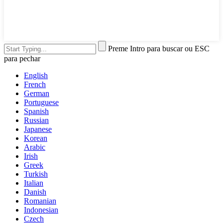
Preme Intro para buscar ou ESC
para pechar
English
French
German
Portuguese
Spanish
Russian
Japanese
Korean
Arabic
Irish
Greek
Turkish
Italian
Danish
Romanian
Indonesian
Czech