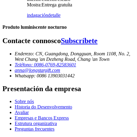
Mostra
:
Entrega gratuíta
indagación
detalle
Produto luminiscente nocturno
Contacte connosco
Subscríbete
Enderezo: CN, Guangdong, Dongguan, Room 1108, No. 2,
West Chang 'an Dezheng Road, Chang 'an Town
Teléfono: 0086-0769-82583601
anna@longstargift.com
Whatsapp: 0086 13903031442
Presentación da empresa
Sobre nós
Historia do Desenvolvemento
Avaliar
Empresas e Bancos Express
Estrutura organizativa
Preguntas frecuentes