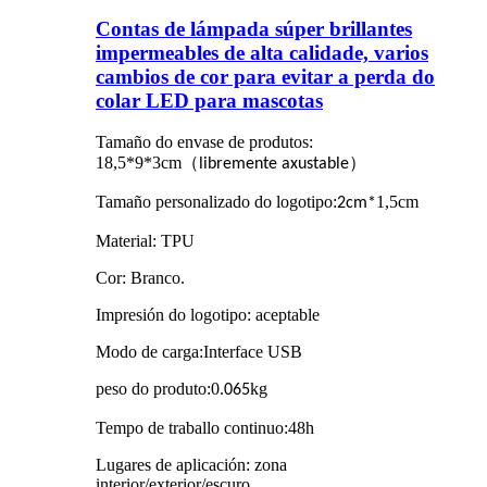
Contas de lámpada súper brillantes
impermeables de alta calidade, varios
cambios de cor para evitar a perda do
colar LED para mascotas
Tamaño do envase de produtos:
18,5*9*3cm
（
）
libremente axustable
Tamaño personalizado do logotipo
:
1,5cm
2cm
*
Material: TPU
Cor: Branco.
Impresión do logotipo: aceptable
Modo de carga
:
Interface USB
peso do produto
:
0.
kg
065
Tempo de traballo continuo
:
48h
Lugares de aplicación: zona
interior/exterior/escuro