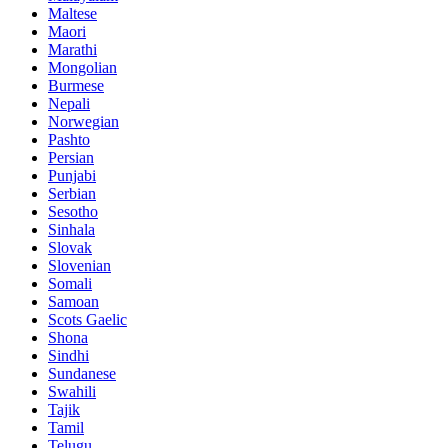
Maltese
Maori
Marathi
Mongolian
Burmese
Nepali
Norwegian
Pashto
Persian
Punjabi
Serbian
Sesotho
Sinhala
Slovak
Slovenian
Somali
Samoan
Scots Gaelic
Shona
Sindhi
Sundanese
Swahili
Tajik
Tamil
Telugu