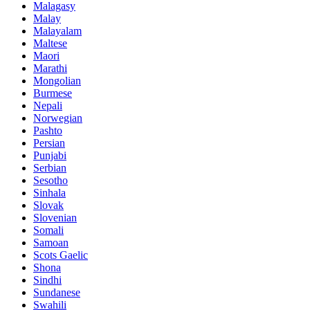
Malagasy
Malay
Malayalam
Maltese
Maori
Marathi
Mongolian
Burmese
Nepali
Norwegian
Pashto
Persian
Punjabi
Serbian
Sesotho
Sinhala
Slovak
Slovenian
Somali
Samoan
Scots Gaelic
Shona
Sindhi
Sundanese
Swahili