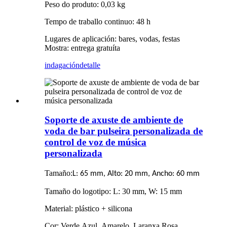
Peso do produto: 0,03 kg
Tempo de traballo continuo: 48 h
Lugares de aplicación: bares, vodas, festas
Mostra: entrega gratuíta
indagación
detalle
Soporte de axuste de ambiente de
voda de bar pulseira personalizada de
control de voz de música
personalizada
Tamaño
:
L: 65 mm, Alto: 20 mm, Ancho: 60 mm
Tamaño do logotipo: L: 30 mm, W: 15 mm
Material: plástico + silicona
Cor: Verde.Azul .Amarelo .Laranxa.Rosa