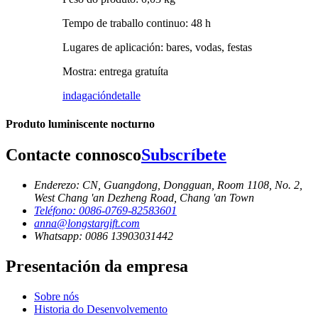
Tempo de traballo continuo: 48 h
Lugares de aplicación: bares, vodas, festas
Mostra: entrega gratuíta
indagación
detalle
Produto luminiscente nocturno
Contacte connosco
Subscríbete
Enderezo: CN, Guangdong, Dongguan, Room 1108, No. 2,
West Chang 'an Dezheng Road, Chang 'an Town
Teléfono: 0086-0769-82583601
anna@longstargift.com
Whatsapp: 0086 13903031442
Presentación da empresa
Sobre nós
Historia do Desenvolvemento