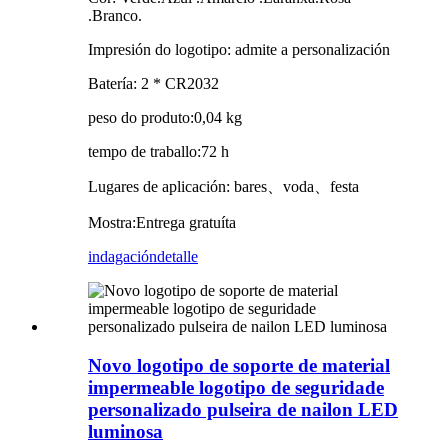
.Branco.
Impresión do logotipo: admite a personalización
Batería: 2 * CR2032
peso do produto
:
0,04 kg
tempo de traballo
:
72 h
Lugares de aplicación: bares
、
voda
、
festa
Mostra
:
Entrega gratuíta
indagación
detalle
Novo logotipo de soporte de material
impermeable logotipo de seguridade
personalizado pulseira de nailon LED
luminosa