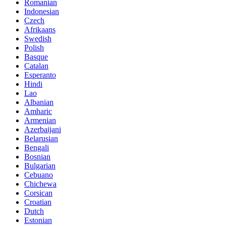
Romanian
Indonesian
Czech
Afrikaans
Swedish
Polish
Basque
Catalan
Esperanto
Hindi
Lao
Albanian
Amharic
Armenian
Azerbaijani
Belarusian
Bengali
Bosnian
Bulgarian
Cebuano
Chichewa
Corsican
Croatian
Dutch
Estonian