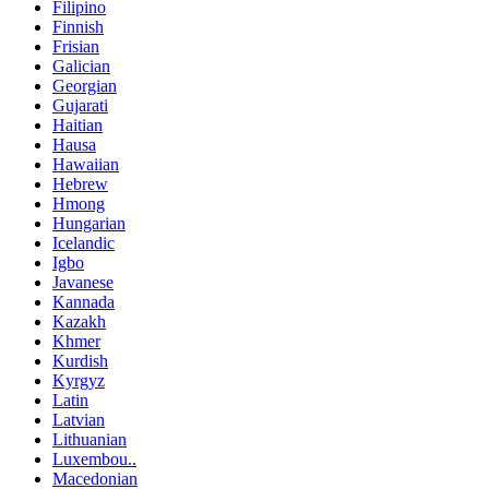
Filipino
Finnish
Frisian
Galician
Georgian
Gujarati
Haitian
Hausa
Hawaiian
Hebrew
Hmong
Hungarian
Icelandic
Igbo
Javanese
Kannada
Kazakh
Khmer
Kurdish
Kyrgyz
Latin
Latvian
Lithuanian
Luxembou..
Macedonian