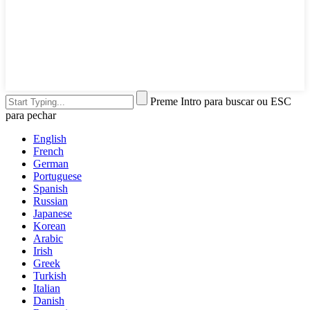
Preme Intro para buscar ou ESC
para pechar
English
French
German
Portuguese
Spanish
Russian
Japanese
Korean
Arabic
Irish
Greek
Turkish
Italian
Danish