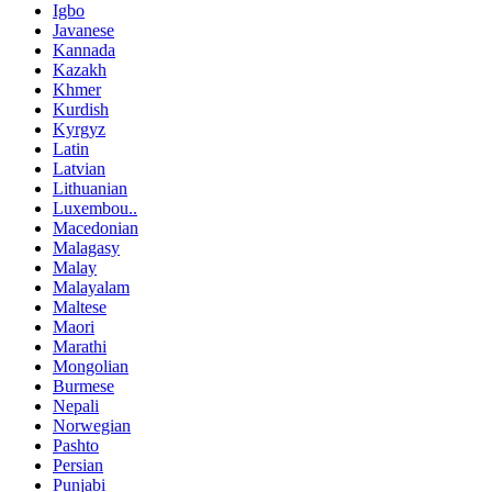
Igbo
Javanese
Kannada
Kazakh
Khmer
Kurdish
Kyrgyz
Latin
Latvian
Lithuanian
Luxembou..
Macedonian
Malagasy
Malay
Malayalam
Maltese
Maori
Marathi
Mongolian
Burmese
Nepali
Norwegian
Pashto
Persian
Punjabi