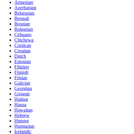
Armenian
Azerbaijani
Belarusian
Bengali
Bosnian
Bulgarian
Cebuano
Chichewa
Corsican
Croatian
Dutch
Estonian
Filipino
Finnish
Frisian
Galician
Georgian
Gujarati
Haitian
Hausa
Hawaiian
Hebrew
Hmong
Hungarian
Icelandic