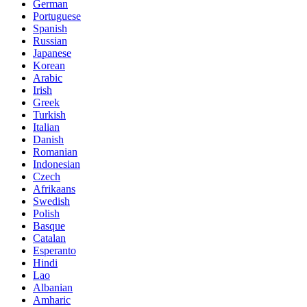
German
Portuguese
Spanish
Russian
Japanese
Korean
Arabic
Irish
Greek
Turkish
Italian
Danish
Romanian
Indonesian
Czech
Afrikaans
Swedish
Polish
Basque
Catalan
Esperanto
Hindi
Lao
Albanian
Amharic