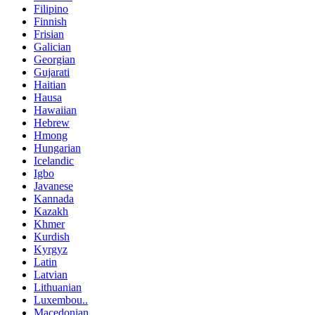
Filipino
Finnish
Frisian
Galician
Georgian
Gujarati
Haitian
Hausa
Hawaiian
Hebrew
Hmong
Hungarian
Icelandic
Igbo
Javanese
Kannada
Kazakh
Khmer
Kurdish
Kyrgyz
Latin
Latvian
Lithuanian
Luxembou..
Macedonian