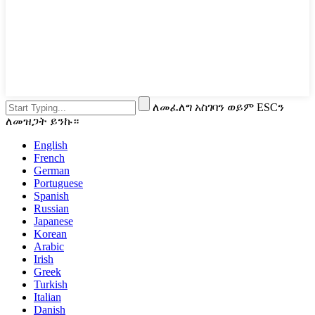
ለመፈለግ አስገባን ወይም ESCን
ለመዝጋት ይንኩ።
English
French
German
Portuguese
Spanish
Russian
Japanese
Korean
Arabic
Irish
Greek
Turkish
Italian
Danish