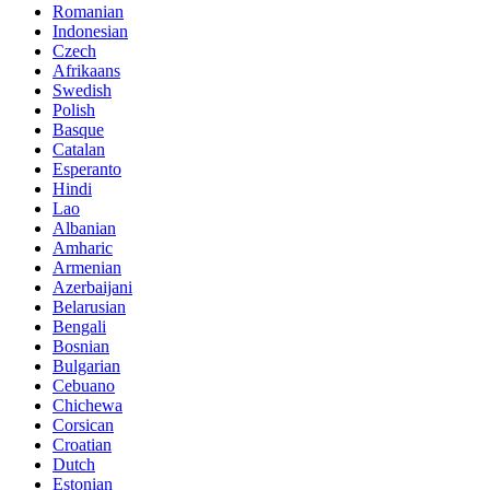
Romanian
Indonesian
Czech
Afrikaans
Swedish
Polish
Basque
Catalan
Esperanto
Hindi
Lao
Albanian
Amharic
Armenian
Azerbaijani
Belarusian
Bengali
Bosnian
Bulgarian
Cebuano
Chichewa
Corsican
Croatian
Dutch
Estonian