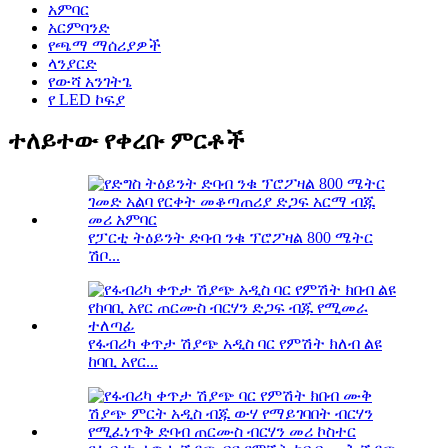
አምባር
አርምባንድ
የጫማ ማሰሪያዎች
ላንያርድ
የውሻ አንገትጌ
የ LED ኮፍያ
ተለይተው የቀረቡ ምርቶች
የፓርቲ ትዕይንት ድባብ ንቁ ፕሮፖዛል 800 ሜትር
ሽቦ...
የፋብሪካ ቀጥታ ሽያጭ አዲስ ባር የምሽት ክለብ ልዩ
ከባቢ አየር...