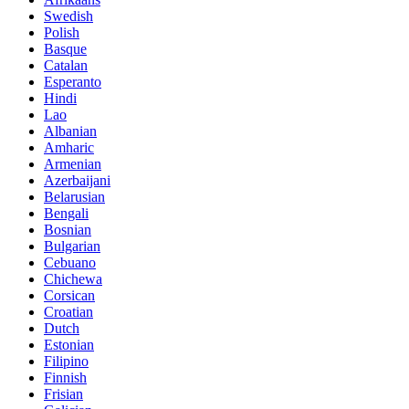
Swedish
Polish
Basque
Catalan
Esperanto
Hindi
Lao
Albanian
Amharic
Armenian
Azerbaijani
Belarusian
Bengali
Bosnian
Bulgarian
Cebuano
Chichewa
Corsican
Croatian
Dutch
Estonian
Filipino
Finnish
Frisian