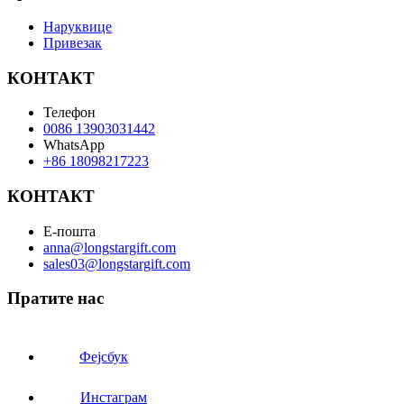
Наруквице
Привезак
КОНТАКТ
Телефон
0086 13903031442
WhatsApp
+86 18098217223
КОНТАКТ
Е-пошта
anna@longstargift.com
sales03@longstargift.com
Пратите нас
Фејсбук
Инстаграм