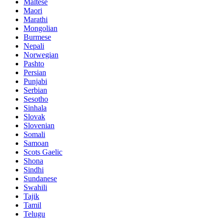
Maltese
Maori
Marathi
Mongolian
Burmese
Nepali
Norwegian
Pashto
Persian
Punjabi
Serbian
Sesotho
Sinhala
Slovak
Slovenian
Somali
Samoan
Scots Gaelic
Shona
Sindhi
Sundanese
Swahili
Tajik
Tamil
Telugu