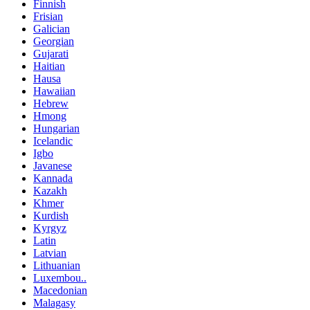
Finnish
Frisian
Galician
Georgian
Gujarati
Haitian
Hausa
Hawaiian
Hebrew
Hmong
Hungarian
Icelandic
Igbo
Javanese
Kannada
Kazakh
Khmer
Kurdish
Kyrgyz
Latin
Latvian
Lithuanian
Luxembou..
Macedonian
Malagasy