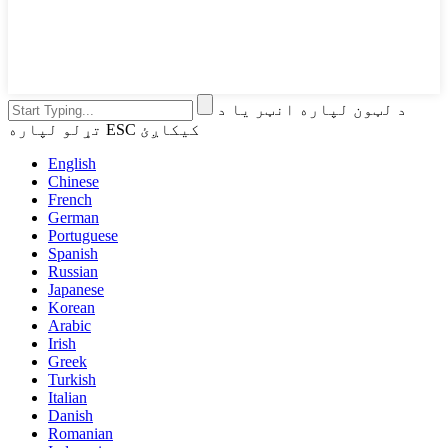
د لټون لپاره انټر یا د
تړلو لپاره ESC کیکاږئ
English
Chinese
French
German
Portuguese
Spanish
Russian
Japanese
Korean
Arabic
Irish
Greek
Turkish
Italian
Danish
Romanian