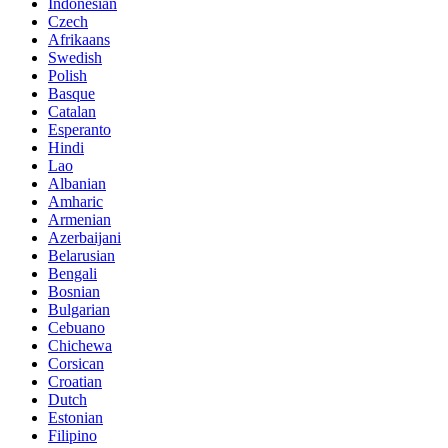
Indonesian
Czech
Afrikaans
Swedish
Polish
Basque
Catalan
Esperanto
Hindi
Lao
Albanian
Amharic
Armenian
Azerbaijani
Belarusian
Bengali
Bosnian
Bulgarian
Cebuano
Chichewa
Corsican
Croatian
Dutch
Estonian
Filipino