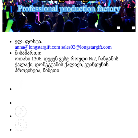
ელ. ფოსტა:
anna@longstargift.com
sales03@longstargift.com
მისამართი:
ოთახი 1306, დეჟენ ვესტ როუდი №2, ჩანგანის
ქალაქი, დონგგუანის ქალაქი, გუანდუნის
პროვინცია, ჩინეთი