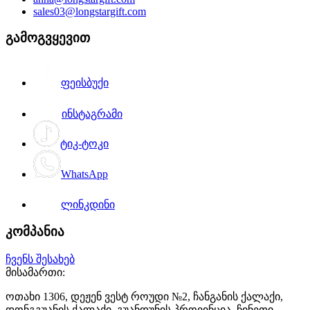
sales03@longstargift.com
გამოგვყევით
ფეისბუქი
ინსტაგრამი
ტიკ-ტოკი
WhatsApp
ლინკდინი
კომპანია
ჩვენს შესახებ
მისამართი:
ოთახი 1306, დეჟენ ვესტ როუდი №2, ჩანგანის ქალაქი,
დონგგუანის ქალაქი, გუანდუნის პროვინცია, ჩინეთი