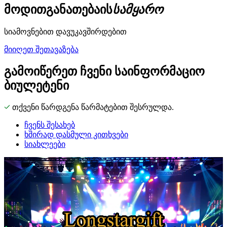
მოდით
განათება
ის
სამყარო
სიამოვნებით დავუკავშირდებით
მიიღეთ შეთავაზება
გამოიწერეთ ჩვენი საინფორმაციო
ბიულეტენი
თქვენი წარდგენა წარმატებით შესრულდა.
ჩვენს შესახებ
ხშირად დასმული კითხვები
სიახლეები