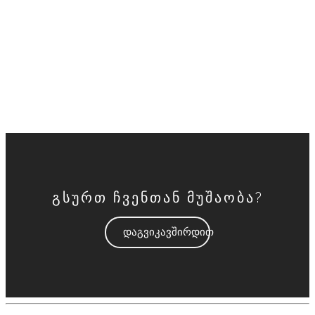
გარანტიას აძლევთ პროდუქციის უსაფრთხო და
დაცული მიწოდების შესახებ?
რაც შეეხება მიწოდების საკომისიოს?
გსურთ ჩვენთან მუშაობა?
დაგვიკავშირდით