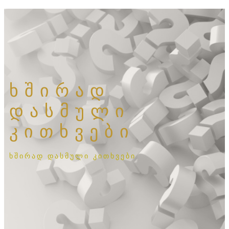
ხშირად
დასმული
კითხვები
ხშირად დასმული კითხვები