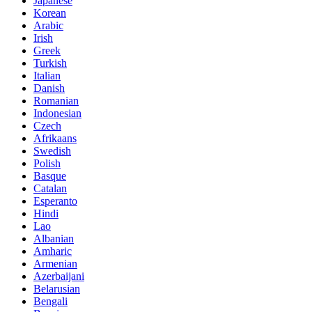
Japanese
Korean
Arabic
Irish
Greek
Turkish
Italian
Danish
Romanian
Indonesian
Czech
Afrikaans
Swedish
Polish
Basque
Catalan
Esperanto
Hindi
Lao
Albanian
Amharic
Armenian
Azerbaijani
Belarusian
Bengali