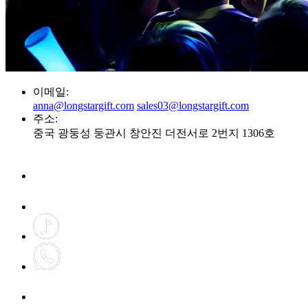
이메일:
anna@longstargift.com
sales03@longstargift.com
주소:
중국 광둥성 둥관시 창안진 더전서로 2번지 1306호