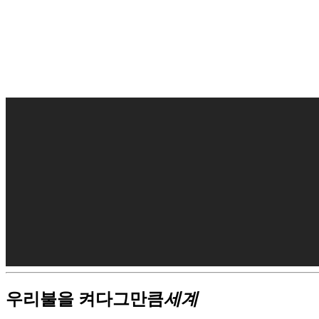
배송비는 어떻게 되나요?
우리
불을 켜다
그만큼
세계