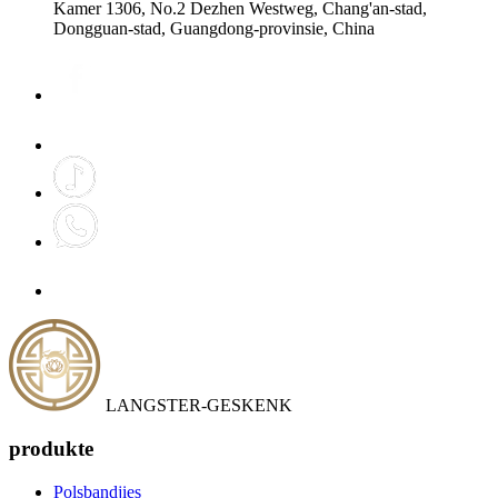
Kamer 1306, No.2 Dezhen Westweg, Chang'an-stad,
Dongguan-stad, Guangdong-provinsie, China
LANGSTER-GESKENK
produkte
Polsbandjies