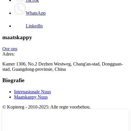
TikTok
WhatsApp
LinkedIn
maatskappy
Oor ons
Adres:
Kamer 1306, No.2 Dezhen Westweg, Chang'an-stad, Dongguan-
stad, Guangdong-provinsie, China
Biografie
Internasionale Nuus
Maatskappy Nuus
© Kopiereg - 2010-2025: Alle regte voorbehou.