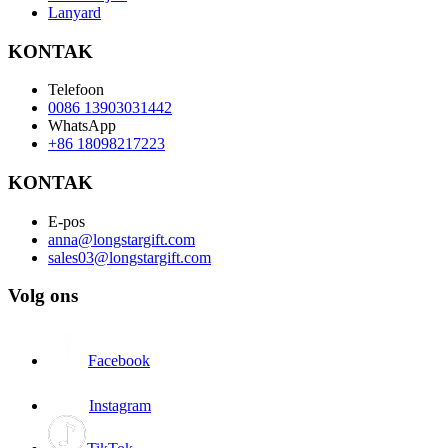
Lanyard
KONTAK
Telefoon
0086 13903031442
WhatsApp
+86 18098217223
KONTAK
E-pos
anna@longstargift.com
sales03@longstargift.com
Volg ons
Facebook
Instagram