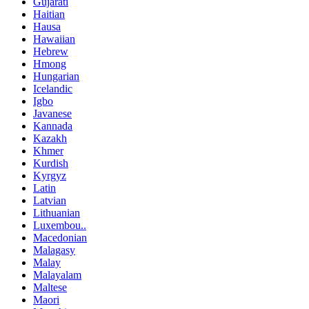
Gujarati
Haitian
Hausa
Hawaiian
Hebrew
Hmong
Hungarian
Icelandic
Igbo
Javanese
Kannada
Kazakh
Khmer
Kurdish
Kyrgyz
Latin
Latvian
Lithuanian
Luxembou..
Macedonian
Malagasy
Malay
Malayalam
Maltese
Maori