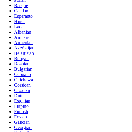
Polish
Basque
Catalan
Esperanto
Hindi
Lao
Albanian
Amharic
Armenian
Azerbaijani
Belarusian
Bengali
Bosnian
Bulgarian
Cebuano
Chichewa
Corsican
Croatian
Dutch
Estonian
Filipino
Finnish
Frisian
Galician
Georgian