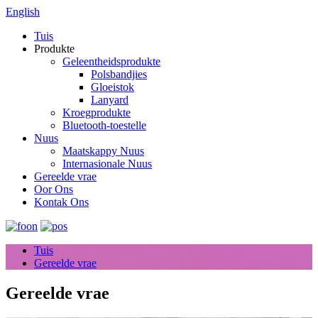
English
Tuis
Produkte
Geleentheidsprodukte
Polsbandjies
Gloeistok
Lanyard
Kroegprodukte
Bluetooth-toestelle
Nuus
Maatskappy Nuus
Internasionale Nuus
Gereelde vrae
Oor Ons
Kontak Ons
Tuis
Gereelde vrae
Gereelde vrae