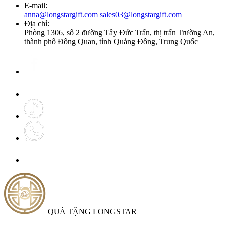
E-mail:
anna@longstargift.com
sales03@longstargift.com
Địa chỉ:
Phòng 1306, số 2 đường Tây Đức Trấn, thị trấn Trường An,
thành phố Đông Quan, tỉnh Quảng Đông, Trung Quốc
QUÀ TẶNG LONGSTAR