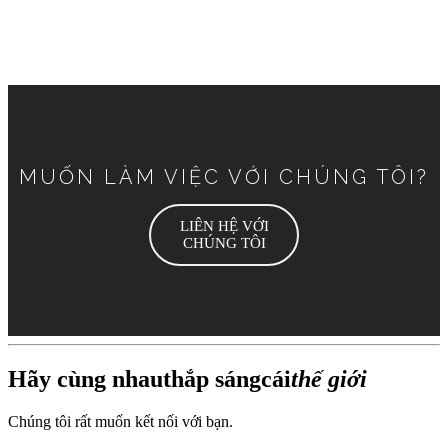
MUỐN LÀM VIỆC VỚI CHÚNG TÔI?
LIÊN HỆ VỚI
CHÚNG TÔI
Hãy cùng nhau
thắp sáng
cái
thế giới
Chúng tôi rất muốn kết nối với bạn.