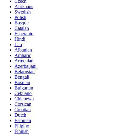
Czech
Afrikaans
Swedish
Polish
Basque
Catalan
Esperanto
Hindi
Lao
Albanian
Amharic
Armenian
Azerbaijani
Belarusian
Bengali
Bosnian
Bulgarian
Cebuano
Chichewa
Corsican
Croatian
Dutch
Estonian
Filipino
Finnish