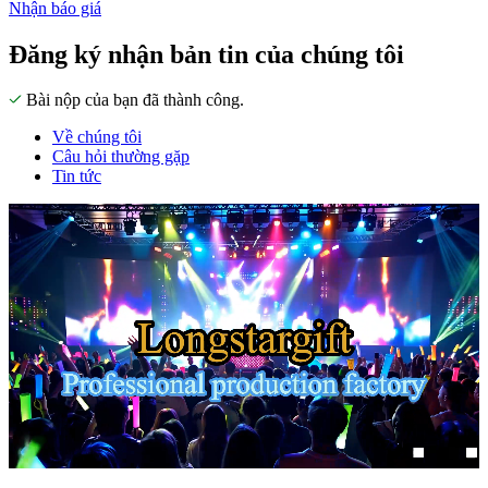
Nhận báo giá
Đăng ký nhận bản tin của chúng tôi
Bài nộp của bạn đã thành công.
Về chúng tôi
Câu hỏi thường gặp
Tin tức