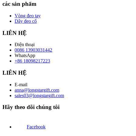
các sản phẩm
Vòng đeo tay
Dây đeo cổ
LIÊN HỆ
Điện thoại
0086 13903031442
WhatsApp
+86 18098217223
LIÊN HỆ
E-mail
anna@longstargift.com
sales03@longstargift.com
Hãy theo dõi chúng tôi
Facebook