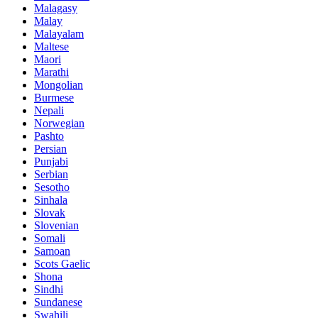
Malagasy
Malay
Malayalam
Maltese
Maori
Marathi
Mongolian
Burmese
Nepali
Norwegian
Pashto
Persian
Punjabi
Serbian
Sesotho
Sinhala
Slovak
Slovenian
Somali
Samoan
Scots Gaelic
Shona
Sindhi
Sundanese
Swahili