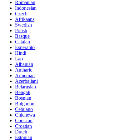
Romanian
Indonesian
Czech
Afrikaans
Swedish
Polish
Basque
Catalan
Esperanto
Hindi
Lao
Albanian
Amharic
Armenian
Azerbaijani
Belarusian
Bengali
Bosnian
Bulgarian
Cebuano
Chichewa
Corsican
Croatian
Dutch
Estonian