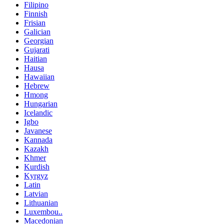
Filipino
Finnish
Frisian
Galician
Georgian
Gujarati
Haitian
Hausa
Hawaiian
Hebrew
Hmong
Hungarian
Icelandic
Igbo
Javanese
Kannada
Kazakh
Khmer
Kurdish
Kyrgyz
Latin
Latvian
Lithuanian
Luxembou..
Macedonian