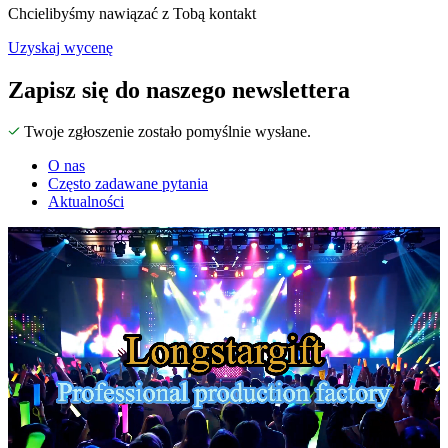
Chcielibyśmy nawiązać z Tobą kontakt
Uzyskaj wycenę
Zapisz się do naszego newslettera
Twoje zgłoszenie zostało pomyślnie wysłane.
O nas
Często zadawane pytania
Aktualności