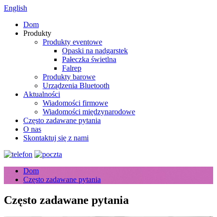
English
Dom
Produkty
Produkty eventowe
Opaski na nadgarstek
Pałeczka świetlna
Falrep
Produkty barowe
Urządzenia Bluetooth
Aktualności
Wiadomości firmowe
Wiadomości międzynarodowe
Często zadawane pytania
O nas
Skontaktuj się z nami
Dom
Często zadawane pytania
Często zadawane pytania