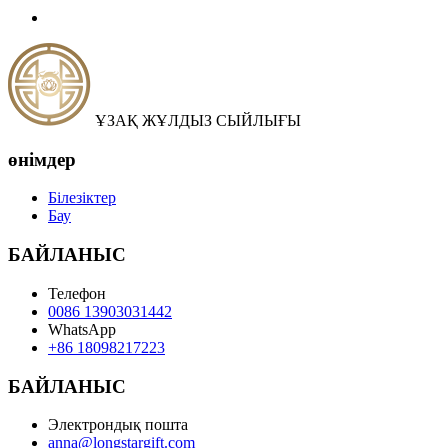
ҰЗАҚ ЖҰЛДЫЗ СЫЙЛЫҒЫ
өнімдер
Білезіктер
Бау
БАЙЛАНЫС
Телефон
0086 13903031442
WhatsApp
+86 18098217223
БАЙЛАНЫС
Электрондық пошта
anna@longstargift.com