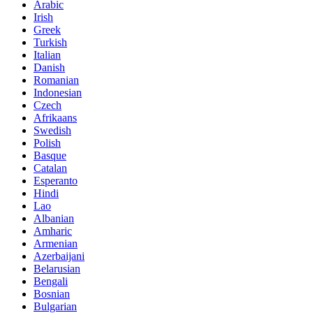
Arabic
Irish
Greek
Turkish
Italian
Danish
Romanian
Indonesian
Czech
Afrikaans
Swedish
Polish
Basque
Catalan
Esperanto
Hindi
Lao
Albanian
Amharic
Armenian
Azerbaijani
Belarusian
Bengali
Bosnian
Bulgarian