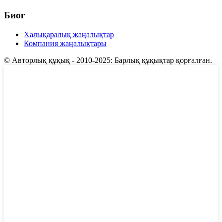
Биог
Халықаралық жаңалықтар
Компания жаңалықтары
© Авторлық құқық - 2010-2025: Барлық құқықтар қорғалған.