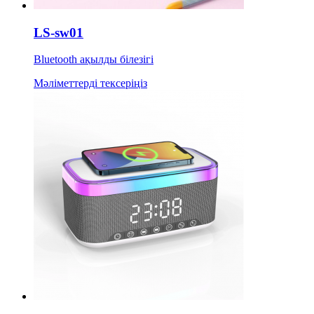
LS-sw01
Bluetooth ақылды білезігі
Мәліметтерді тексеріңіз