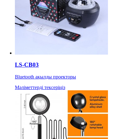
LS-CB03
Bluetooth ақылды проекторы
Мәліметтерді тексеріңіз