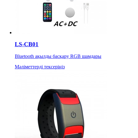
LS-CB01
Bluetooth ақылды басқару RGB шамдары
Мәліметтерді тексеріңіз