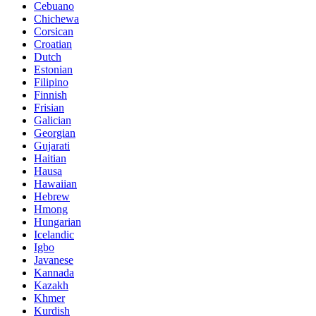
Cebuano
Chichewa
Corsican
Croatian
Dutch
Estonian
Filipino
Finnish
Frisian
Galician
Georgian
Gujarati
Haitian
Hausa
Hawaiian
Hebrew
Hmong
Hungarian
Icelandic
Igbo
Javanese
Kannada
Kazakh
Khmer
Kurdish