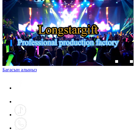
Бағасын алыңыз