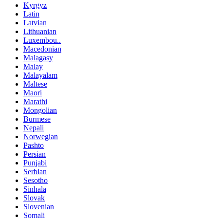
Kyrgyz
Latin
Latvian
Lithuanian
Luxembou..
Macedonian
Malagasy
Malay
Malayalam
Maltese
Maori
Marathi
Mongolian
Burmese
Nepali
Norwegian
Pashto
Persian
Punjabi
Serbian
Sesotho
Sinhala
Slovak
Slovenian
Somali