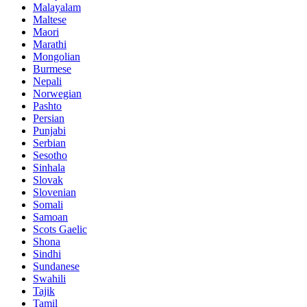
Malayalam
Maltese
Maori
Marathi
Mongolian
Burmese
Nepali
Norwegian
Pashto
Persian
Punjabi
Serbian
Sesotho
Sinhala
Slovak
Slovenian
Somali
Samoan
Scots Gaelic
Shona
Sindhi
Sundanese
Swahili
Tajik
Tamil