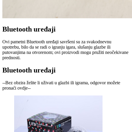
Bluetooth uređaji
Ovi pametni Bluetooth uređaji savršeni su za svakodnevnu
upotrebu, bilo da se radi o igranju igara, slušanju glazbe ili
putovanjima na otvorenom; ovi proizvodi mogu pružiti neočekivane
prednosti.
Bluetooth uređaji
--Bez obzira želite li uživati ​​u glazbi ili igrama, odgovor možete
pronaći ovdje--