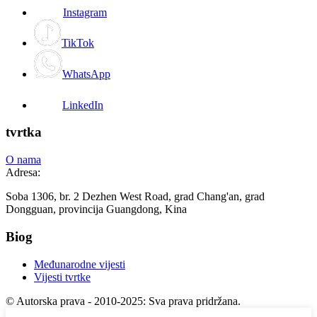
Instagram
TikTok
WhatsApp
LinkedIn
tvrtka
O nama
Adresa:
Soba 1306, br. 2 Dezhen West Road, grad Chang'an, grad
Dongguan, provincija Guangdong, Kina
Biog
Međunarodne vijesti
Vijesti tvrtke
© Autorska prava - 2010-2025: Sva prava pridržana.