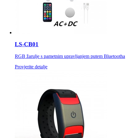
LS-CB01
RGB žarulje s pametnim upravljanjem putem Bluetootha
Provjerite detalje