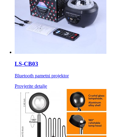
LS-CB03
Bluetooth pametni projektor
Provjerite detalje