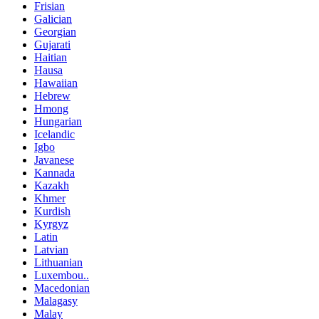
Frisian
Galician
Georgian
Gujarati
Haitian
Hausa
Hawaiian
Hebrew
Hmong
Hungarian
Icelandic
Igbo
Javanese
Kannada
Kazakh
Khmer
Kurdish
Kyrgyz
Latin
Latvian
Lithuanian
Luxembou..
Macedonian
Malagasy
Malay