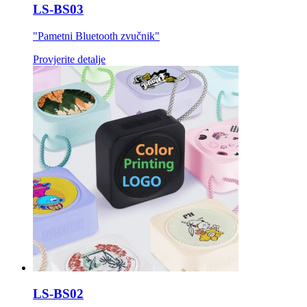
LS-BS03
"Pametni Bluetooth zvučnik"
Provjerite detalje
LS-BS02