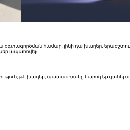
րյա օգտագործման համար, լինի դա խաղեր, երաժշտութ
ներ ապահովել։
տություն, թե խաղեր, պատասխանը կարող եք գտնել ա