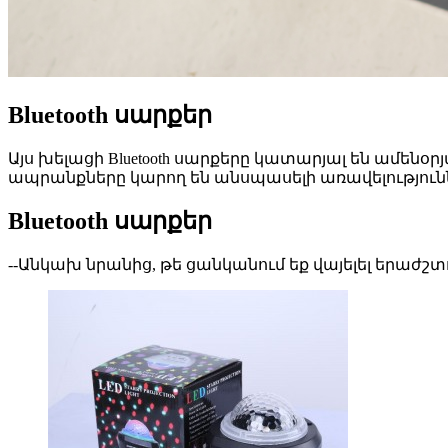
Bluetooth սարքեր
Այս խելացի Bluetooth սարքերը կատարյալ են ամենօ
ապրանքները կարող են անսպասելի առավելություն
Bluetooth սարքեր
--Անկախ նրանից, թե ցանկանում եք վայելել երաժշ