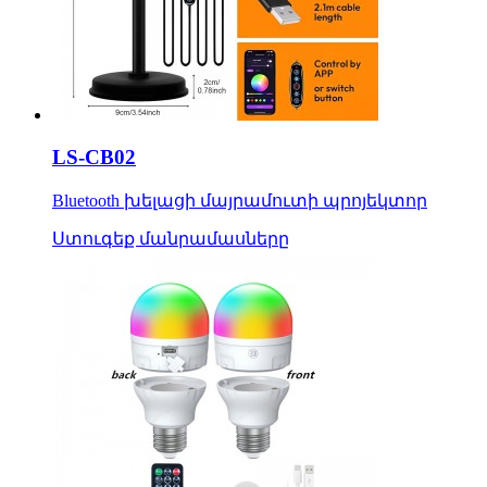
LS-CB02
Bluetooth խելացի մայրամուտի պրոյեկտոր
Ստուգեք մանրամասները