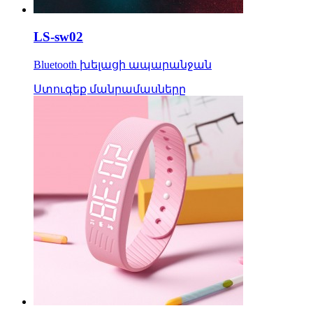
LS-sw02
Bluetooth խելացի ապարանջան
Ստուգեք մանրամասները