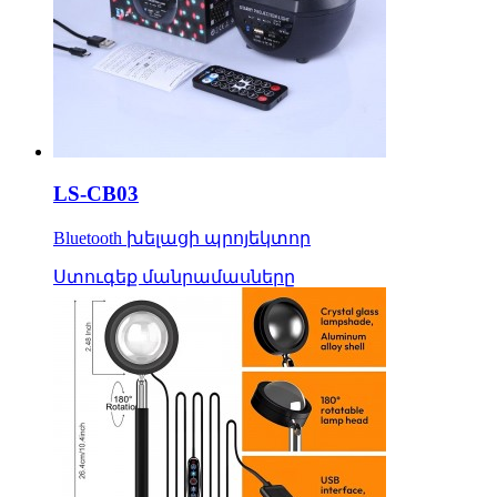
LS-CB03
Bluetooth խելացի պրոյեկտոր
Ստուգեք մանրամասները