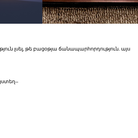
յուն լսել, թե բացօթյա ճանապարհորդություն. այս
յստեղ--