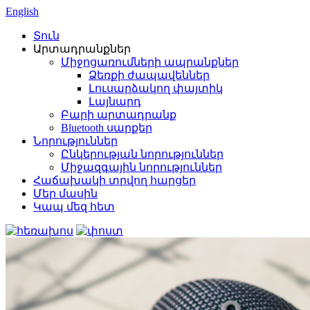
English
Տուն
Արտադրանքներ
Միջոցառումների ապրանքներ
Ձեռքի ժապավեններ
Լուսարձակող փայտիկ
Լայնարդ
Բարի արտադրանք
Bluetooth սարքեր
Նորություններ
Ընկերության նորություններ
Միջազգային նորություններ
Հաճախակի տրվող հարցեր
Մեր մասին
Կապ մեզ հետ