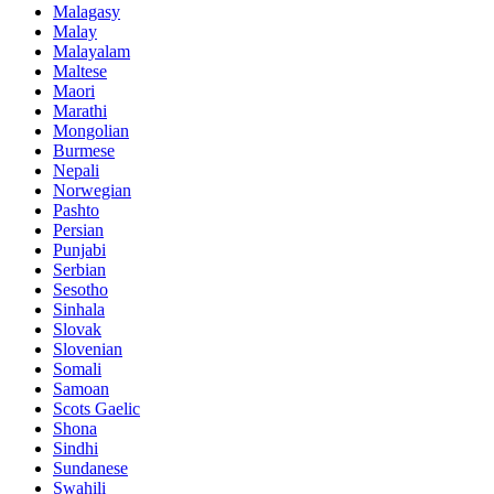
Malagasy
Malay
Malayalam
Maltese
Maori
Marathi
Mongolian
Burmese
Nepali
Norwegian
Pashto
Persian
Punjabi
Serbian
Sesotho
Sinhala
Slovak
Slovenian
Somali
Samoan
Scots Gaelic
Shona
Sindhi
Sundanese
Swahili