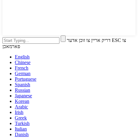
דריק אריין צו זוכן אדער ESC צו
פארמאכן
English
Chinese
French
German
Portuguese
Spanish
Russian
Japanese
Korean
Arabic
Irish
Greek
Turkish
Italian
Danish