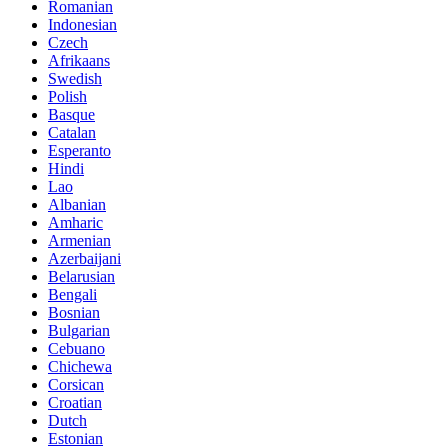
Romanian
Indonesian
Czech
Afrikaans
Swedish
Polish
Basque
Catalan
Esperanto
Hindi
Lao
Albanian
Amharic
Armenian
Azerbaijani
Belarusian
Bengali
Bosnian
Bulgarian
Cebuano
Chichewa
Corsican
Croatian
Dutch
Estonian