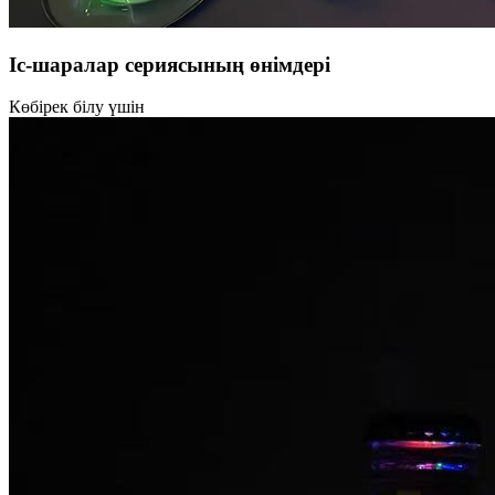
Іс-шаралар сериясының өнімдері
Көбірек білу үшін