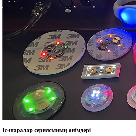
Іс-шаралар сериясының өнімдері