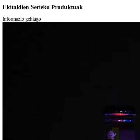
Ekitaldien Serieko Produktuak
Informazio gehiago