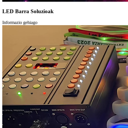
LED Barra Soluzioak
Informazio gehiago