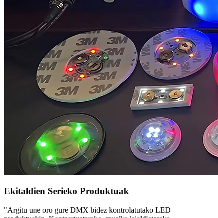
Ekitaldien Serieko Produktuak
"Argitu une oro gure DMX bidez kontrolatutako LED