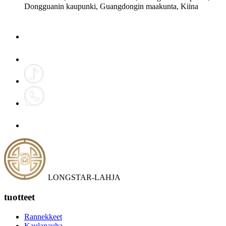
Dongguanin kaupunki, Guangdongin maakunta, Kiina
LONGSTAR-LAHJA
tuotteet
Rannekkeet
Kaulanauha