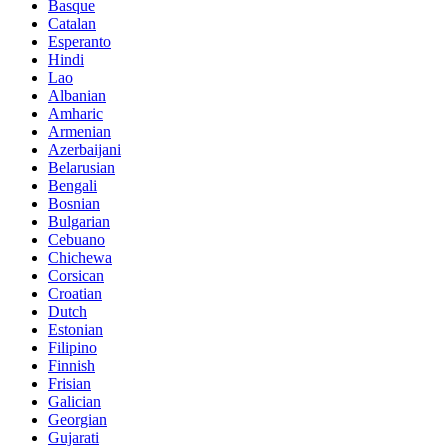
Basque
Catalan
Esperanto
Hindi
Lao
Albanian
Amharic
Armenian
Azerbaijani
Belarusian
Bengali
Bosnian
Bulgarian
Cebuano
Chichewa
Corsican
Croatian
Dutch
Estonian
Filipino
Finnish
Frisian
Galician
Georgian
Gujarati