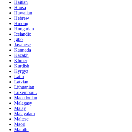
Haitian
Hausa
Hawaiian
Hebrew
Hmong
Hungarian
Icelandic
Igbo
Javanese
Kannada
Kazakh
Khmer
Kurdish
Kyrgyz
Latin
Latvian
Lithuanian
Luxembou..
Macedonian
Malagasy
Malay
Malayalam
Maltese
Maori
Marathi