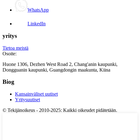
WhatsApp
LinkedIn
yritys
Tietoa meistä
Osoite:
Huone 1306, Dezhen West Road 2, Chang'anin kaupunki,
Dongguanin kaupunki, Guangdongin maakunta, Kiina
Biog
Kansainväliset uutiset
Yritysuutiset
© Tekijänoikeus - 2010-2025: Kaikki oikeudet pidätetään.