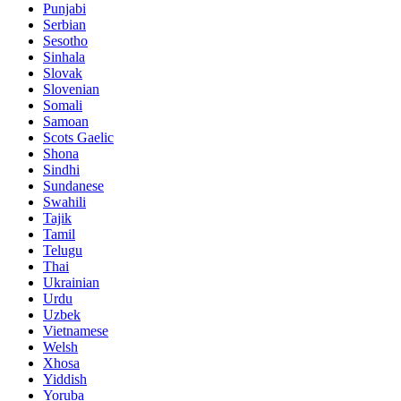
Punjabi
Serbian
Sesotho
Sinhala
Slovak
Slovenian
Somali
Samoan
Scots Gaelic
Shona
Sindhi
Sundanese
Swahili
Tajik
Tamil
Telugu
Thai
Ukrainian
Urdu
Uzbek
Vietnamese
Welsh
Xhosa
Yiddish
Yoruba