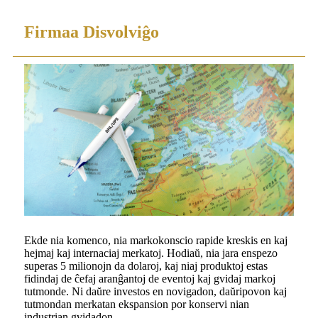
Firmaa Disvolviĝo
Ekde nia komenco, nia markokonscio rapide kreskis en kaj
hejmaj kaj internaciaj merkatoj. Hodiaŭ, nia jara enspezo
superas 5 milionojn da dolaroj, kaj niaj produktoj estas
fidindaj de ĉefaj aranĝantoj de eventoj kaj gvidaj markoj
tutmonde. Ni daŭre investos en novigadon, daŭripovon kaj
tutmondan merkatan ekspansion por konservi nian
industrian gvidadon.