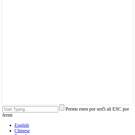
Premu enen por serĉi aŭ ESC por
fermi
English
Chinese