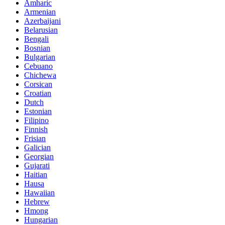
Amharic
Armenian
Azerbaijani
Belarusian
Bengali
Bosnian
Bulgarian
Cebuano
Chichewa
Corsican
Croatian
Dutch
Estonian
Filipino
Finnish
Frisian
Galician
Georgian
Gujarati
Haitian
Hausa
Hawaiian
Hebrew
Hmong
Hungarian