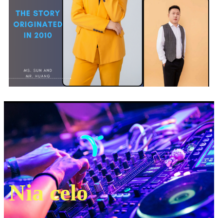
Nia celo