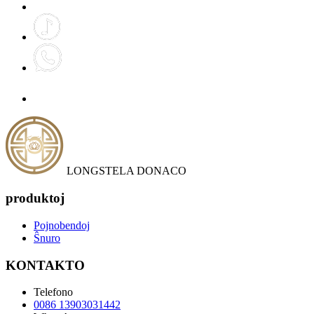
LONGSTELA DONACO
produktoj
Pojnobendoj
Ŝnuro
KONTAKTO
Telefono
0086 13903031442