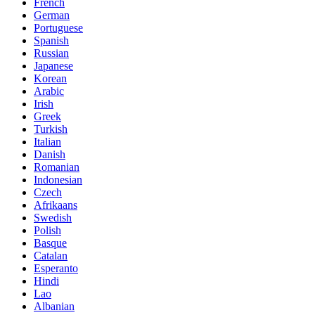
French
German
Portuguese
Spanish
Russian
Japanese
Korean
Arabic
Irish
Greek
Turkish
Italian
Danish
Romanian
Indonesian
Czech
Afrikaans
Swedish
Polish
Basque
Catalan
Esperanto
Hindi
Lao
Albanian