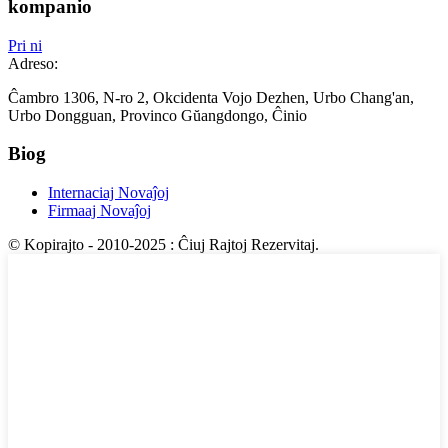
kompanio
Pri ni
Adreso:
Ĉambro 1306, N-ro 2, Okcidenta Vojo Dezhen, Urbo Chang'an,
Urbo Dongguan, Provinco Gŭangdongo, Ĉinio
Biog
Internaciaj Novaĵoj
Firmaaj Novaĵoj
© Kopirajto - 2010-2025 : Ĉiuj Rajtoj Rezervitaj.