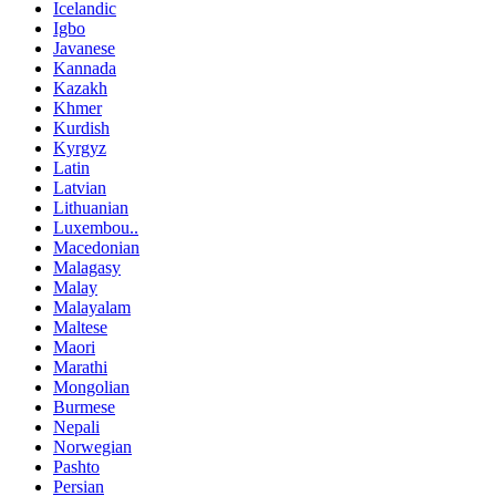
Icelandic
Igbo
Javanese
Kannada
Kazakh
Khmer
Kurdish
Kyrgyz
Latin
Latvian
Lithuanian
Luxembou..
Macedonian
Malagasy
Malay
Malayalam
Maltese
Maori
Marathi
Mongolian
Burmese
Nepali
Norwegian
Pashto
Persian