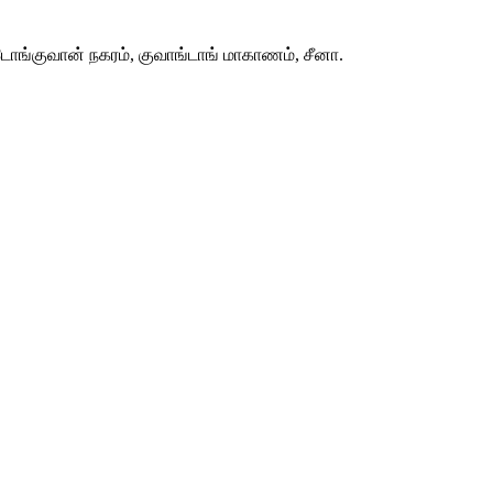
ோங்குவான் நகரம், குவாங்டாங் மாகாணம், சீனா.