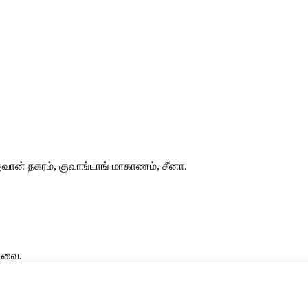
வான் நகரம், குவாங்டாங் மாகாணம், சீனா.
்டவை.