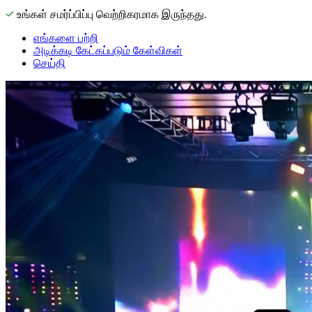
உங்கள் சமர்ப்பிப்பு வெற்றிகரமாக இருந்தது.
எங்களை பற்றி
அடிக்கடி கேட்கப்படும் கேள்விகள்
செய்தி