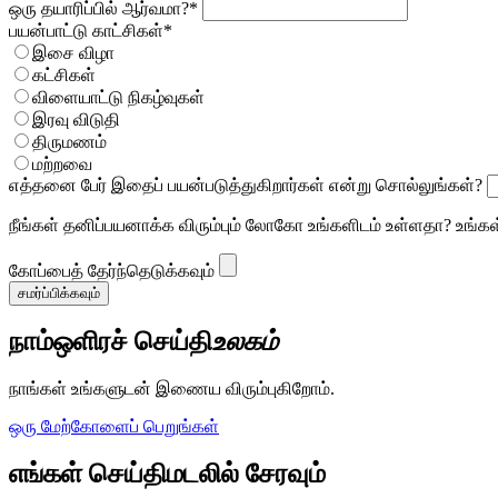
ஒரு தயாரிப்பில் ஆர்வமா?*
பயன்பாட்டு காட்சிகள்*
இசை விழா
கட்சிகள்
விளையாட்டு நிகழ்வுகள்
இரவு விடுதி
திருமணம்
மற்றவை
எத்தனை பேர் இதைப் பயன்படுத்துகிறார்கள் என்று சொல்லுங்கள்?
நீங்கள் தனிப்பயனாக்க விரும்பும் லோகோ உங்களிடம் உள்ளதா? உங்கள
கோப்பைத் தேர்ந்தெடுக்கவும்
சமர்ப்பிக்கவும்
நாம்
ஒளிரச் செய்
தி
உலகம்
நாங்கள் உங்களுடன் இணைய விரும்புகிறோம்.
ஒரு மேற்கோளைப் பெறுங்கள்
எங்கள் செய்திமடலில் சேரவும்