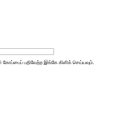
் கோப்பைப் பதிவேற்ற இங்கே கிளிக் செய்யவும்.