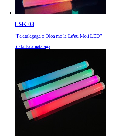
LSK-03
“Fa'atulagaga o Oloa mo le La'au Moli LED”
Siaki Fa'amatalaga