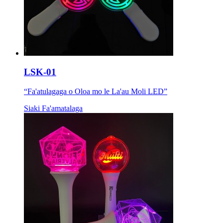
LSK-01
“Fa'atulagaga o Oloa mo le La'au Moli LED”
Siaki Fa'amatalaga