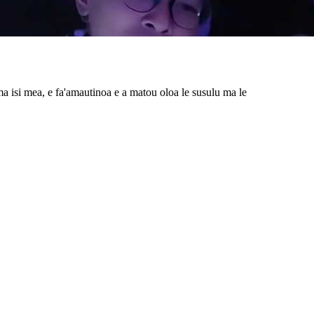
 isi mea, e fa'amautinoa e a matou oloa le susulu ma le