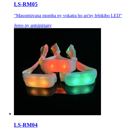
LS-RM05
"Masontsivana momba ny vokatra ho an'ny fehikibo LED"
Jereo ny antsipiriany
LS-RM04