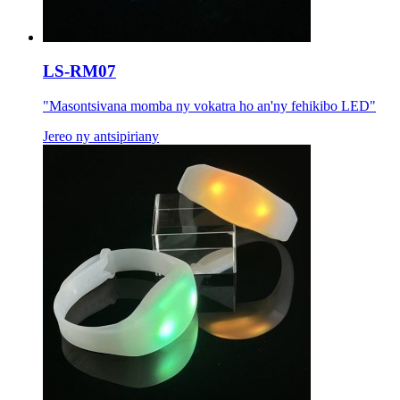
LS-RM07
"Masontsivana momba ny vokatra ho an'ny fehikibo LED"
Jereo ny antsipiriany