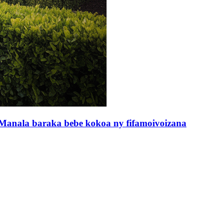
: Manala baraka bebe kokoa ny fifamoivoizana