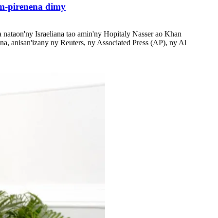
am-pirenena dimy
a nataon'ny Israeliana tao amin'ny Hopitaly Nasser ao Khan
a, anisan'izany ny Reuters, ny Associated Press (AP), ny Al