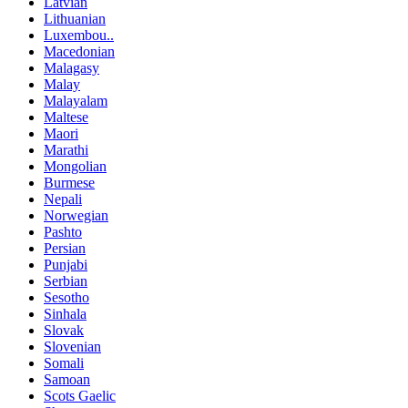
Latvian
Lithuanian
Luxembou..
Macedonian
Malagasy
Malay
Malayalam
Maltese
Maori
Marathi
Mongolian
Burmese
Nepali
Norwegian
Pashto
Persian
Punjabi
Serbian
Sesotho
Sinhala
Slovak
Slovenian
Somali
Samoan
Scots Gaelic