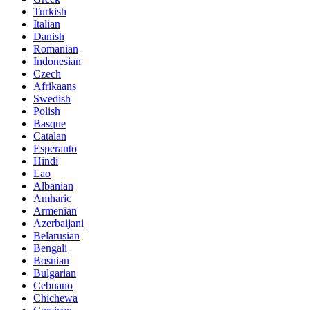
Turkish
Italian
Danish
Romanian
Indonesian
Czech
Afrikaans
Swedish
Polish
Basque
Catalan
Esperanto
Hindi
Lao
Albanian
Amharic
Armenian
Azerbaijani
Belarusian
Bengali
Bosnian
Bulgarian
Cebuano
Chichewa