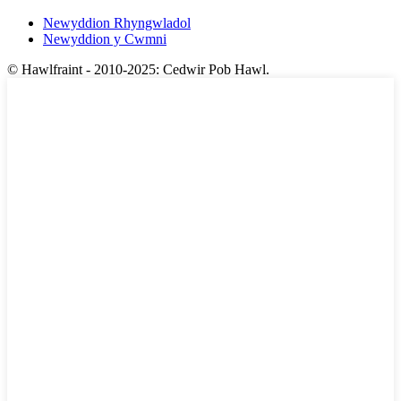
Newyddion Rhyngwladol
Newyddion y Cwmni
© Hawlfraint - 2010-2025: Cedwir Pob Hawl.