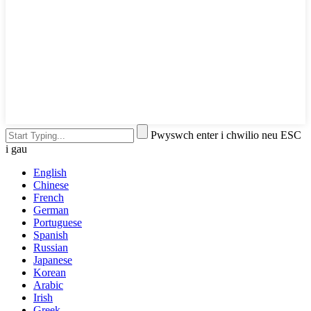
Pwyswch enter i chwilio neu ESC
i gau
English
Chinese
French
German
Portuguese
Spanish
Russian
Japanese
Korean
Arabic
Irish
Greek