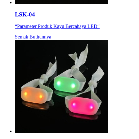
LSK-04
“Parameter Produk Kayu Bercahaya LED”
Semak Butirannya