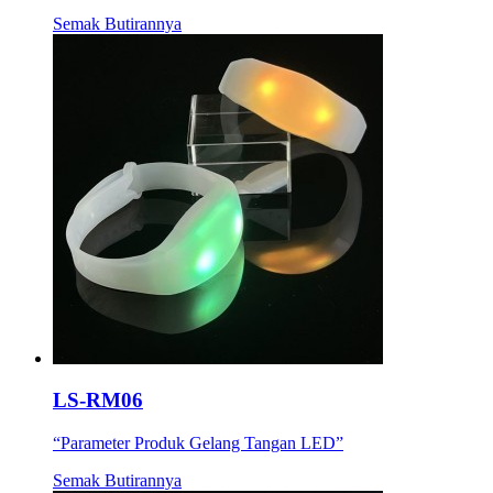
Semak Butirannya
LS-RM06
“Parameter Produk Gelang Tangan LED”
Semak Butirannya