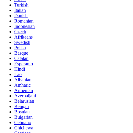
Turkish
Italian
Danish
Romanian
Indonesian
Czech
Afrikaans
Swedish
Polish
Basque
Catalan
Esperanto
Hindi
Lao
Albanian
Amharic
Armenian
Azerbaijani
Belarusian
Bengali
Bosnian
Bulgarian
Cebuano
Chichewa