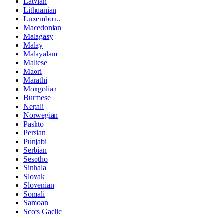
Latvian
Lithuanian
Luxembou..
Macedonian
Malagasy
Malay
Malayalam
Maltese
Maori
Marathi
Mongolian
Burmese
Nepali
Norwegian
Pashto
Persian
Punjabi
Serbian
Sesotho
Sinhala
Slovak
Slovenian
Somali
Samoan
Scots Gaelic