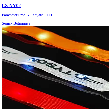
LS-NY02
Parameter Produk Lanyard LED
Semak Butirannya