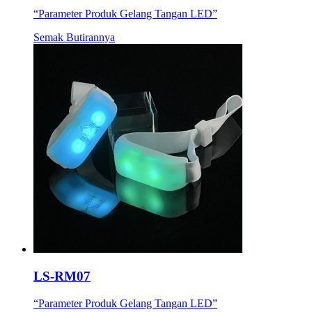
“Parameter Produk Gelang Tangan LED”
Semak Butirannya
LS-RM07
“Parameter Produk Gelang Tangan LED”