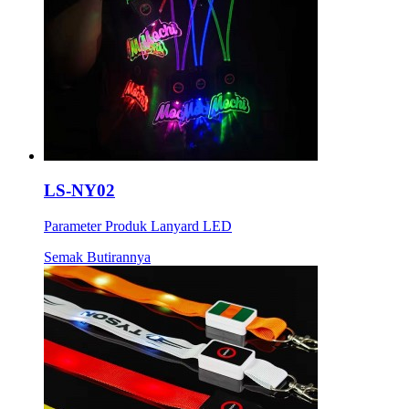
LS-NY02
Parameter Produk Lanyard LED
Semak Butirannya