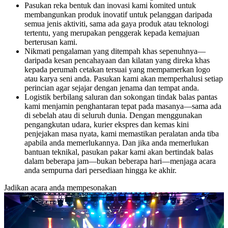
Pasukan reka bentuk dan inovasi kami komited untuk
membangunkan produk inovatif untuk pelanggan daripada
semua jenis aktiviti, sama ada gaya produk atau teknologi
tertentu, yang merupakan penggerak kepada kemajuan
berterusan kami.
Nikmati pengalaman yang ditempah khas sepenuhnya—
daripada kesan pencahayaan dan kilatan yang direka khas
kepada perumah cetakan tersuai yang mempamerkan logo
atau karya seni anda. Pasukan kami akan memperhalusi setiap
perincian agar sejajar dengan jenama dan tempat anda.
Logistik berbilang saluran dan sokongan tindak balas pantas
kami menjamin penghantaran tepat pada masanya—sama ada
di sebelah atau di seluruh dunia. Dengan menggunakan
pengangkutan udara, kurier ekspres dan kemas kini
penjejakan masa nyata, kami memastikan peralatan anda tiba
apabila anda memerlukannya. Dan jika anda memerlukan
bantuan teknikal, pasukan pakar kami akan bertindak balas
dalam beberapa jam—bukan beberapa hari—menjaga acara
anda sempurna dari persediaan hingga ke akhir.
Jadikan acara anda mempesonakan