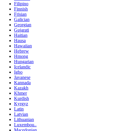
Filipino
Finnish
Frisian
Galician
Georgian
Gujarati
Haitian
Hausa
Hawaiian
Hebrew
Hmong
Hungarian
Icelandic
Igbo
Javanese
Kannada
Kazakh
Khmer
Kurdish
Kyrgyz
Latin
Latvian
Lithuanian
Luxembou..
Macedonian