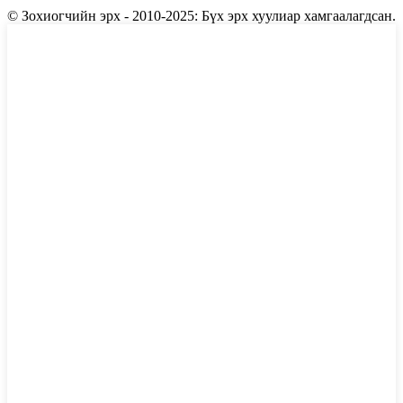
© Зохиогчийн эрх - 2010-2025: Бүх эрх хуулиар хамгаалагдсан.