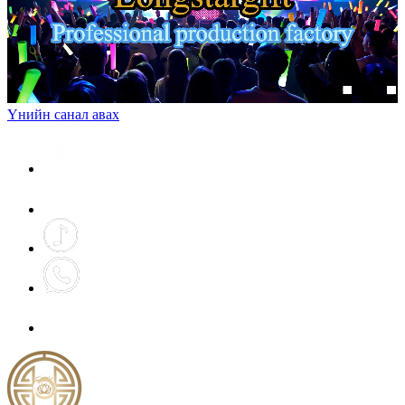
Үнийн санал авах