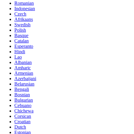
Romanian
Indonesian
Czech
Afrikaans
Swedish
Polish
Basque
Catalan
Esperanto
Hindi
Lao
Albanian
Amharic
Armenian
Azerbaijani
Belarusian
Bengali
Bosnian
Bulgarian
Cebuano
Chichewa
Corsican
Croatian
Dutch
Estonian