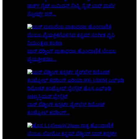
ಡಾರ್ಕ್ ನೈಟ್ ಲುಮಿನಸ್ ಸೇಫ್ಟಿ ಸೈನ್ ಬಾರ್ ಪಾರ್ಟಿ
ಸ್ಪೋರ್ಟ್ಸ್ ರನ್...
ಬಾರ್ ವೆಡ್ಡಿಂಗ್ ವಾತಾವರಣ ಹೊಂದಾಣಿಕೆ ಬೆಂಬಲ
ವೈಯಕ್ತೀಕರಣ...
ಬಾರ್ ವೆಡ್ಡಿಂಗ್ ಕನ್ಸರ್ಟ್ ವೈರ್‌ಲೆಸ್ ರಿಮೋಟ್
ಕಂಟ್ರೋಲ್ ಕವರಿಂಗ್...