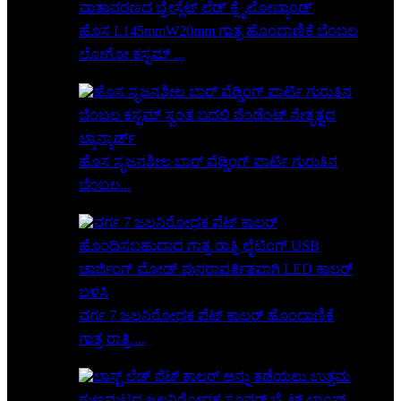
ಹೊಸ L145mmW20mm ಗಾತ್ರ ಹೊಂದಾಣಿಕೆ ಬೆಂಬಲ
ಲೋಗೋ ಕಸ್ಟಮ್ ...
ಹೊಸ ಸೃಜನಶೀಲ ಬಾರ್ ವೆಡ್ಡಿಂಗ್ ಪಾರ್ಟಿ ಗುರುತಿನ
ಬೆಂಬಲ...
ವರ್ಗ 7 ಜಲನಿರೋಧಕ ಪೆಟ್ ಕಾಲರ್ ಹೊಂದಾಣಿಕೆ
ಗಾತ್ರ ರಾತ್ರಿ ...