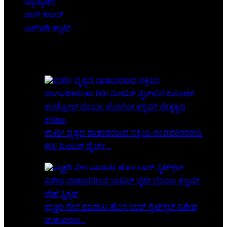
ಲ್ಯಾನ್ಯಾರ್ಡ್
ಡಾಗ್ ಕಾಲರ್
ಎಲ್ಇಡಿ ಹ್ಯಾಟ್
ವೈಶಿಷ್ಟ್ಯಗೊಳಿಸಿದ ಉತ್ಪನ್ನಗಳು
ಪಾರ್ಟಿ ದೃಶ್ಯದ ವಾತಾವರಣದ ಸಕ್ರಿಯ ರಂಗಪರಿಕರಗಳು
800 ಮೀಟರ್ ವೈರ್ಲ್...
ಫ್ಯಾಕ್ಟರಿ ನೇರ ಮಾರಾಟ ಹೊಸ ಬಾರ್ ನೈಟ್‌ಕ್ಲಬ್ ವಿಶೇಷ
ವಾತಾವರಣ...