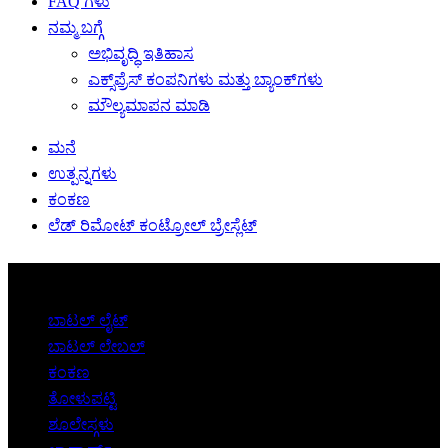
FAQ ಗಳು
ನಮ್ಮ ಬಗ್ಗೆ
ಅಭಿವೃದ್ಧಿ ಇತಿಹಾಸ
ಎಕ್ಸ್‌ಪ್ರೆಸ್ ಕಂಪನಿಗಳು ಮತ್ತು ಬ್ಯಾಂಕ್‌ಗಳು
ಮೌಲ್ಯಮಾಪನ ಮಾಡಿ
ಮನೆ
ಉತ್ಪನ್ನಗಳು
ಕಂಕಣ
ಲೆಡ್ ರಿಮೋಟ್ ಕಂಟ್ರೋಲ್ ಬ್ರೇಸ್ಲೆಟ್
ವರ್ಗಗಳು
ಬಾಟಲ್ ಲೈಟ್
ಬಾಟಲ್ ಲೇಬಲ್
ಕಂಕಣ
ತೋಳುಪಟ್ಟಿ
ಶೂಲೇಸ್ಗಳು