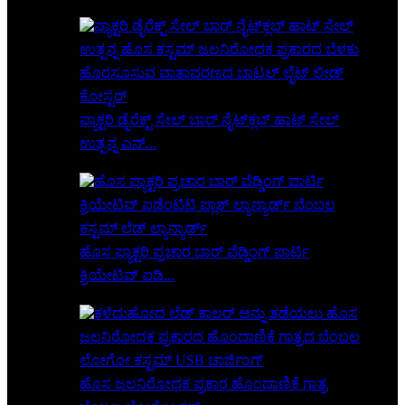
ಫ್ಯಾಕ್ಟರಿ ಡೈರೆಕ್ಟ್ ಸೇಲ್ ಬಾರ್ ನೈಟ್‌ಕ್ಲಬ್ ಹಾಟ್ ಸೇಲ್
ಉತ್ಪನ್ನ ಎನ್...
ಹೊಸ ಫ್ಯಾಕ್ಟರಿ ಪ್ರಚಾರ ಬಾರ್ ವೆಡ್ಡಿಂಗ್ ಪಾರ್ಟಿ
ಕ್ರಿಯೇಟಿವ್ ಐಡಿ...
ಹೊಸ ಜಲನಿರೋಧಕ ಪ್ರಕಾರ ಹೊಂದಾಣಿಕೆ ಗಾತ್ರ