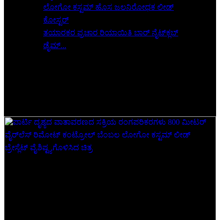
ತಯಾರಕರ ಪ್ರಚಾರ ರಿಯಾಯಿತಿ ಬಾರ್ ನೈಟ್‌ಕ್ಲಬ್
ಡೈಮ್...
ಪಾರ್ಟಿ ದೃಶ್ಯದ ವಾತಾವರಣದ ಸಕ್ರಿಯ ರಂಗಪರಿಕರಗಳು 800
ಮೀಟರ್ ವೈರ್‌ಲೆಸ್ ರಿಮೋಟ್ ಕಂಟ್ರೋಲ್ ಬೆಂಬಲ ಲೋಗೋ
ಕಸ್ಟಮ್ ನೇತೃತ್ವದ ಕಂಕಣ