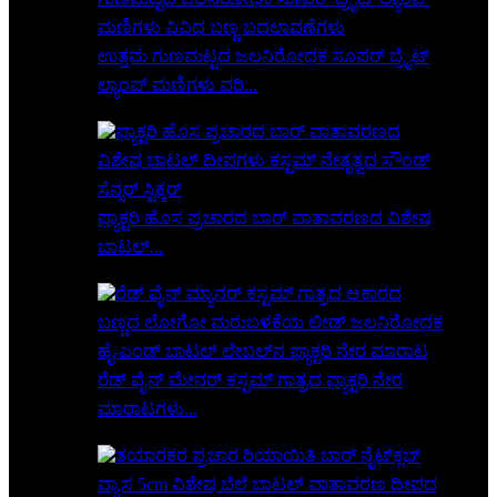
ಉತ್ತಮ ಗುಣಮಟ್ಟದ ಜಲನಿರೋಧಕ ಸೂಪರ್ ಬ್ರೈಟ್
ಲ್ಯಾಂಪ್ ಮಣಿಗಳು ವರಿ...
ಫ್ಯಾಕ್ಟರಿ ಹೊಸ ಪ್ರಚಾರದ ಬಾರ್ ವಾತಾವರಣದ ವಿಶೇಷ
ಬಾಟಲ್...
ರೆಡ್ ವೈನ್ ಮೇನರ್ ಕಸ್ಟಮ್ ಗಾತ್ರದ ಫ್ಯಾಕ್ಟರಿ ನೇರ
ಮಾರಾಟಗಳು...