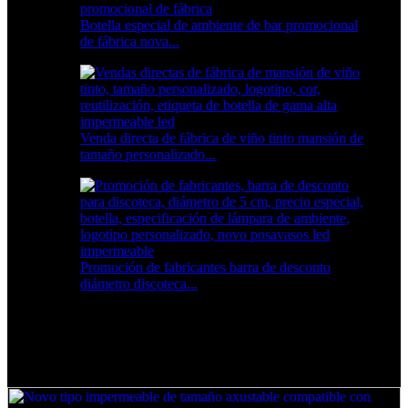
Botella especial de ambiente de bar promocional
de fábrica nova...
Venda directa de fábrica de viño tinto mansión de
tamaño personalizado...
Promoción de fabricantes barra de desconto
diámetro discoteca...
Novo tipo impermeable de tamaño axustable
compatible con logotipo de carga USB
personalizada para evitar a perda do colar led