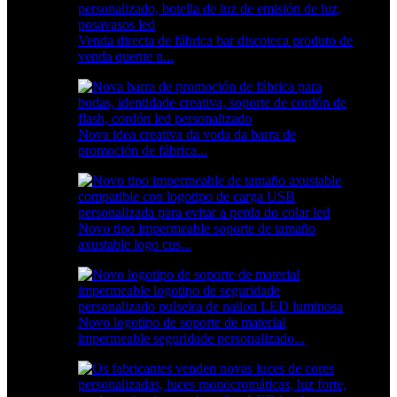
Venda directa de fábrica bar discoteca produto de
venda quente n...
Nova idea creativa da voda da barra de
promoción de fábrica...
Novo tipo impermeable soporte de tamaño
axustable logo cus...
Novo logotipo de soporte de material
impermeable seguridade personalizado...