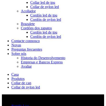
Collar led de tpu
Collar de nylon led
Acollador
Cordón led de tpu
Cordón de nylon led
Brazalete
Cordóns dos zapatos
Cordón led de tpu
Cordón de nylon led
Contacte connosco
Novas
Preguntas frecuentes
Sobre nós
Historia do Desenvolvemento
Empresas e Bancos Express
Avaliar
Casa
Produtos
Collar de can
Collar de nylon led
Categorías
Botella Luz