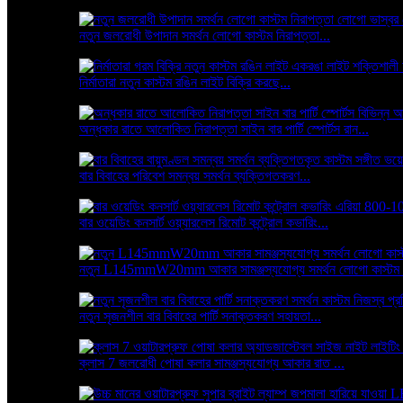
নতুন জলরোধী উপাদান সমর্থন লোগো কাস্টম নিরাপত্তা...
নির্মাতারা নতুন কাস্টম রঙিন লাইট বিক্রি করছে...
অন্ধকার রাতে আলোকিত নিরাপত্তা সাইন বার পার্টি স্পোর্টস রান...
বার বিবাহের পরিবেশ সমন্বয় সমর্থন ব্যক্তিগতকরণ...
বার ওয়েডিং কনসার্ট ওয়্যারলেস রিমোট কন্ট্রোল কভারিং...
নতুন L145mmW20mm আকার সামঞ্জস্যযোগ্য সমর্থন লোগো কাস্টম .
নতুন সৃজনশীল বার বিবাহের পার্টি সনাক্তকরণ সহায়তা...
ক্লাস 7 জলরোধী পোষা কলার সামঞ্জস্যযোগ্য আকার রাত ...