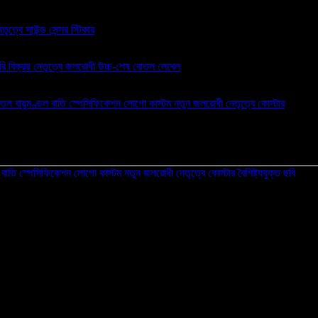
তল বায়ুমণ্ডল বাতি স্পেসিফিকেশন লোগো কাস্টম নতুন জলরোধী নেতৃত্বে কোস