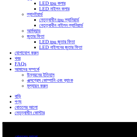
LED tpu কলার
LED নাইলন কলার
ল্যানইয়ার্ড
নেতৃত্বাধীন tpu ল্যানিয়ার্ড
নেতৃত্বাধীন নাইলন ল্যানিয়ার্ড
আর্মব্যান্ড
জুতার ফিতা
LED tpu জুতার ফিতা
LED নাইলনের জুতার ফিতা
যোগাযোগ করুন
খবর
FAQs
আমাদের সম্পর্কে
উন্নয়নের ইতিহাস
এক্সপ্রেস কোম্পানি এবং ব্যাংক
মূল্যায়ন করুন
বাড়ি
পণ্য
বোতলের আলো
নেতৃত্বাধীন কোস্টার
ক্যাটাগরি
বোতলের আলো