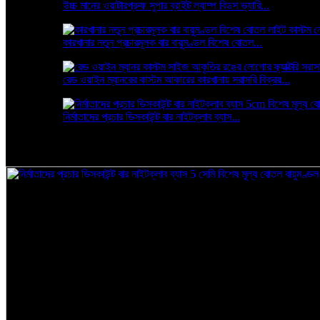
উচ্চ মানের ওয়াটারপ্রুফ সুপার ব্রাইট ল্যাম্প বিডস ভ্যারি...
কারখানার নতুন প্রচারমূলক বার বায়ুমণ্ডল বিশেষ বোতল...
রেড ওয়াইন ম্যানরের কাস্টম আকারের কারখানায় সরাসরি বিক্রয়...
নির্মাতাদের প্রচার ডিসকাউন্ট বার নাইটক্লাব ব্যাস...
নির্মাতাদের প্রচার ডিসকাউন্ট বার নাইটক্লাব ব্যাস 5cm বিশেষ মূল্য বো